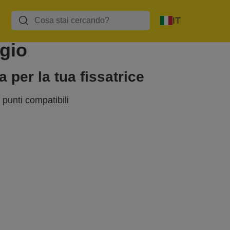
IT
ggio
a per la tua fissatrice
i punti compatibili