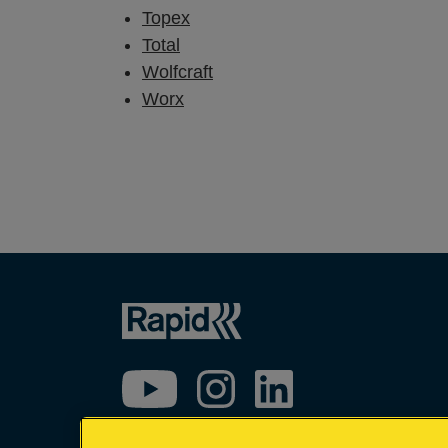
Topex
Total
Wolfcraft
Worx