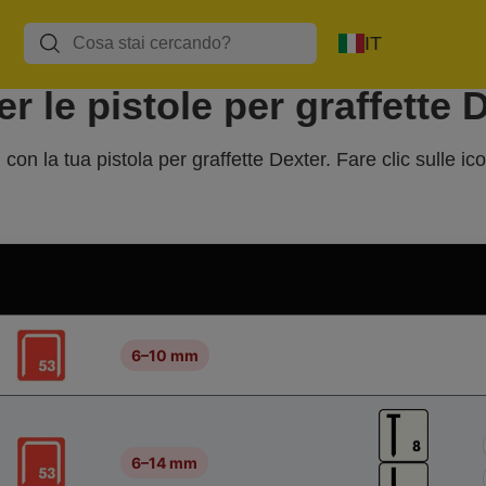
IT
er le pistole per graffette 
con la tua pistola per graffette Dexter. Fare clic sulle ic
6–10 mm
6–14 mm