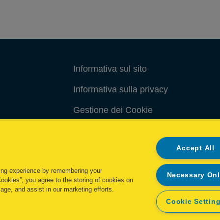
Informativa sul sito
Informativa sulla privacy
Gestione dei Cookie
Gestione dei miei dati
Accept All
Condizioni di garanzia
ing experience by remembering your
Necessary On
Cookies”, you agree to the storing of cookies on
age, and assist in our marketing efforts.
Cookie Settin