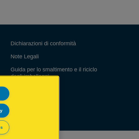
Dichiarazioni di conformità
Note Legali
Guida per lo smaltimento e il riciclo
degli imballaggi
Site Map
ly
gs