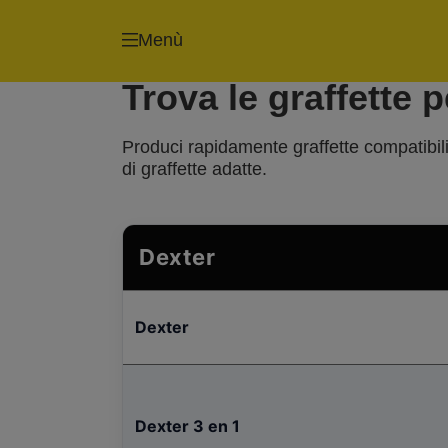
Menù
Trova le graffette p
Produci rapidamente graffette compatibili 
di graffette adatte.
Dexter
Dexter
Dexter 3 en 1