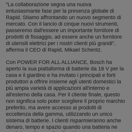
"La collaborazione segna una nuova
entusiasmante fase per la presenza globale di
Rapid. Stiamo affrontando un nuovo segmento di
mercato. Con il lancio di cinque nuovi strumenti,
passeremo dall'essere un importante fornitore di
prodotti di fissaggio, ad essere anche un fornitore
di utensili elettrici per i nostri clienti più grandi",
afferma il CEO di Rapid, Mikael Schentz.
Con POWER FOR ALL ALLIANCE, Bosch ha
aperto la sua piattaforma di batterie da 18 V per la
casa e il giardino e ha invitato i principali e forti
produttori a offrire insieme agli utenti domestici la
più ampia varietà di applicazioni all'interno e
all'esterno della casa. Per il cliente finale, questo
non significa solo poter scegliere il proprio marchio
preferito, ma avere accesso ai prodotti di
eccellenza della gamma, utilizzando un unico
sistema di batterie. I clienti risparmieranno anche
denaro, tempo e spazio quando una batteria ne