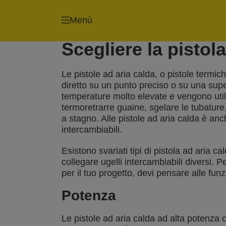
Menù
Scegliere la pistol
Le pistole ad aria calda, o pistole termi
diretto su un punto preciso o su una sup
temperature molto elevate e vengono utiliz
termoretrarre guaine, sgelare le tubature
a stagno. Alle pistole ad aria calda è anch
intercambiabili.
Esistono svariati tipi di pistola ad aria c
collegare ugelli intercambiabili diversi. Pe
per il tuo progetto, devi pensare alle funz
Potenza
Le pistole ad aria calda ad alta potenza c