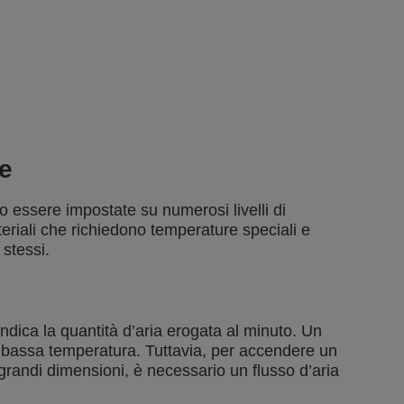
ne
o essere impostate su numerosi livelli di
eriali che richiedono temperature speciali e
 stessi.
a indica la quantità d’aria erogata al minuto. Un
 bassa temperatura. Tuttavia, per accendere un
 grandi dimensioni, è necessario un flusso d’aria