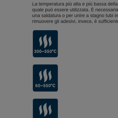
La temperatura più alta e più bassa della
quale può essere utilizzata. È necessari
una saldatura o per unire a stagno tubi i
rimuovere gli adesivi, invece, è sufficie