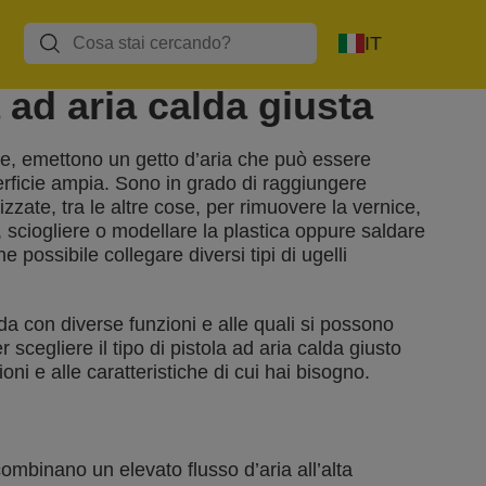
IT
a ad aria calda giusta
che, emettono un getto d’aria che può essere
erficie ampia. Sono in grado di raggiungere
zate, tra le altre cose, per rimuovere la vernice,
, sciogliere o modellare la plastica oppure saldare
e possibile collegare diversi tipi di ugelli
alda con diverse funzioni e alle quali si possono
r scegliere il tipo di pistola ad aria calda giusto
ioni e alle caratteristiche di cui hai bisogno.
ombinano un elevato flusso d’aria all’alta