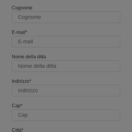
Cognome
E-mail
Nome della ditta
Indirizzo
Cap
Città