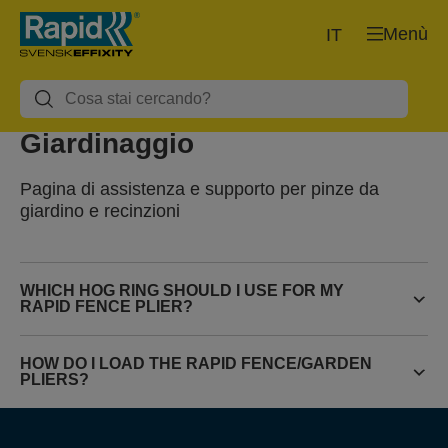
Menù
IT
Giardinaggio
Pagina di assistenza e supporto per pinze da
giardino e recinzioni
WHICH HOG RING SHOULD I USE FOR MY
RAPID FENCE PLIER?
HOW DO I LOAD THE RAPID FENCE/GARDEN
PLIERS?