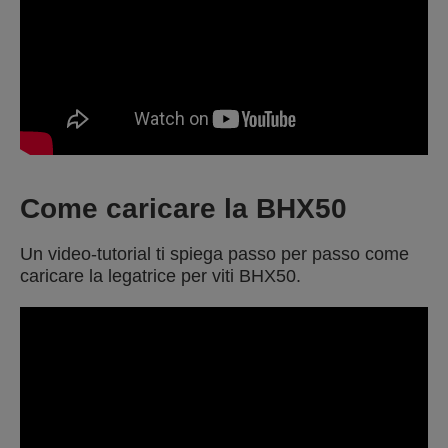
Come caricare la BHX50
Un video-tutorial ti spiega passo per passo come
caricare la legatrice per viti BHX50.