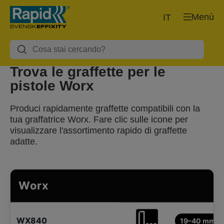
Menù
IT
Trova le graffette per le
pistole Worx
Produci rapidamente graffette compatibili con la
tua graffatrice Worx. Fare clic sulle icone per
visualizzare l'assortimento rapido di graffette
adatte.
Worx
WX840
19–40 mm