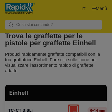
Menù
IT
Trova le graffette per le
pistole per graffette Einhell
Produci rapidamente graffette compatibili con la
tua graffatrice Einhell. Fare clic sulle icone per
visualizzare l'assortimento rapido di graffette
adatte.
Einhell
TC-CT 3,6Li
6–14 mm