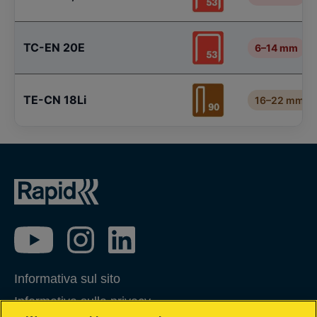
TC-EN 20E
6–14 mm
TE-CN 18Li
16–22 mm
Informativa sul sito
Informativa sulla privacy