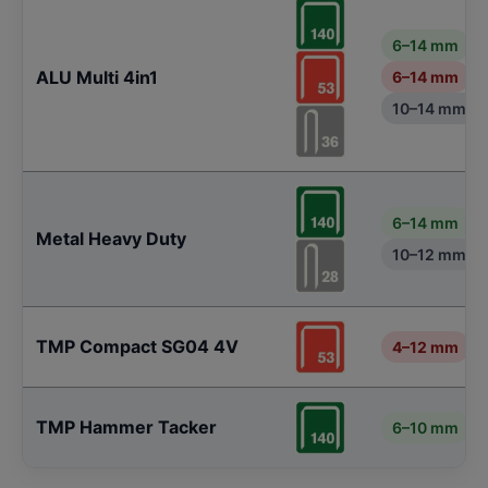
6–14 mm
ALU Multi 4in1
6–14 mm
10–14 mm
6–14 mm
Metal Heavy Duty
10–12 mm
TMP Compact SG04 4V
4–12 mm
TMP Hammer Tacker
6–10 mm