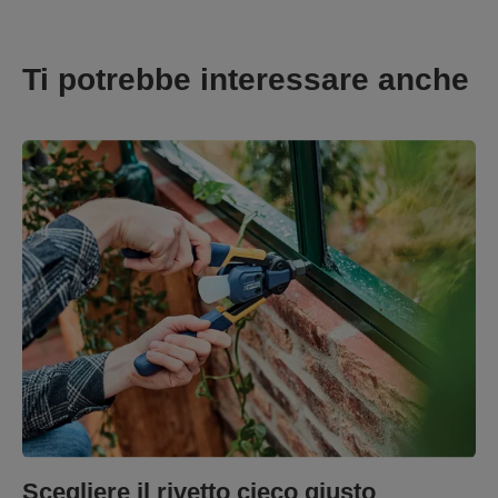
Ti potrebbe interessare anche
Scegliere il rivetto cieco giusto