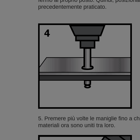
fermo al proprio posto. Quindi, posizionare
precedentemente praticato.
5. Premere più volte le maniglie fino a che
materiali ora sono uniti tra loro.