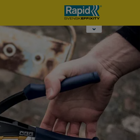
Perforatori da
Ufficio