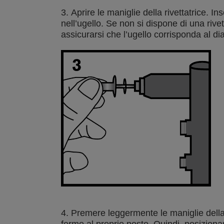
3. Aprire le maniglie della rivettatrice. Ins
nell’ugello. Se non si dispone di una rive
assicurarsi che l’ugello corrisponda al dia
4. Premere leggermente le maniglie della ri