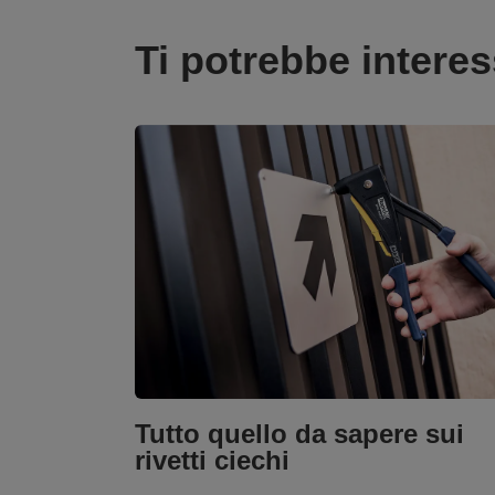
Ti potrebbe intere
Tutto quello da sapere sui
rivetti ciechi