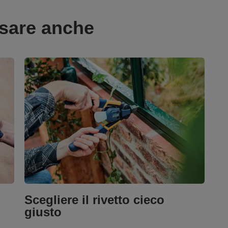
ssare anche
Scegliere il rivetto cieco
giusto