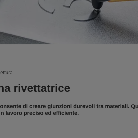
ettura
 rivettatrice
 consente di creare giunzioni durevoli tra materiali. Que
un lavoro preciso ed efficiente.