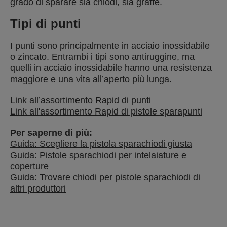
grado di sparare sia chiodi, sia graffe.
Tipi di punti
I punti sono principalmente in acciaio inossidabile
o zincato. Entrambi i tipi sono antiruggine, ma
quelli in acciaio inossidabile hanno una resistenza
maggiore e una vita all’aperto più lunga.
Link all’assortimento Rapid di punti
Link all'assortimento Rapid di pistole sparapunti
Per saperne di più:
Guida: Scegliere la pistola sparachiodi giusta
Guida: Pistole sparachiodi per intelaiature e
coperture
Guida: Trovare chiodi per pistole sparachiodi di
altri produttori