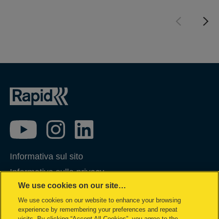
Informativa sul sito
Informativa sulla privacy
We use cookies on our site…
Gestione dei Cookie
We use cookies on our website to enhance your browsing
Gestione dei miei dati
experience by remembering your preferences and repeat
Condizioni di garanzia
visits. By clicking “Accept All Cookies”, you agree to the