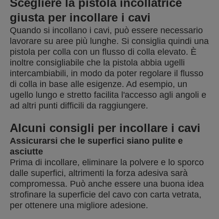
Scegliere la pistola incollatrice
giusta per incollare i cavi
Quando si incollano i cavi, può essere necessario
lavorare su aree più lunghe. Si consiglia quindi una
pistola per colla con un flusso di colla elevato. È
inoltre consigliabile che la pistola abbia ugelli
intercambiabili, in modo da poter regolare il flusso
di colla in base alle esigenze. Ad esempio, un
ugello lungo e stretto facilita l'accesso agli angoli e
ad altri punti difficili da raggiungere.
Alcuni consigli per incollare i cavi
Assicurarsi che le superfici siano pulite e
asciutte
Prima di incollare, eliminare la polvere e lo sporco
dalle superfici, altrimenti la forza adesiva sarà
compromessa. Può anche essere una buona idea
strofinare la superficie del cavo con carta vetrata,
per ottenere una migliore adesione.