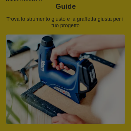
Guide
Trova lo strumento giusto e la graffetta giusta per il
tuo progetto