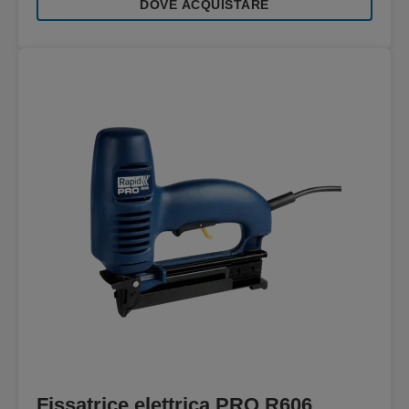
DOVE ACQUISTARE
Fissatrice elettrica PRO R606