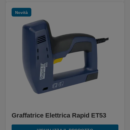
Novità
Graffatrice Elettrica Rapid ET53