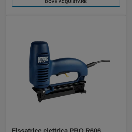
DOVE ACQUISTARE
Fissatrice elettrica PRO R606