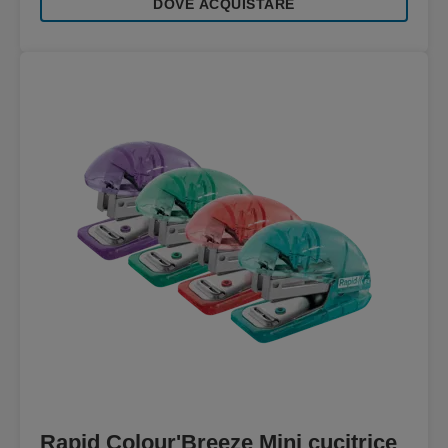
DOVE ACQUISTARE
Rapid Colour'Breeze Mini cucitrice