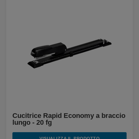
Cucitrice Rapid Economy a braccio
lungo - 20 fg
VISUALIZZA IL PRODOTTO