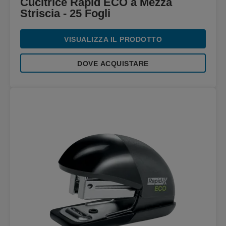
Cucitrice Rapid ECO a Mezza
Striscia - 25 Fogli
VISUALIZZA IL PRODOTTO
DOVE ACQUISTARE