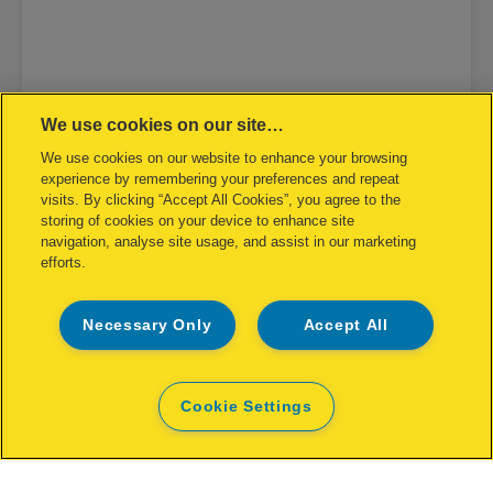
Rexel Bambi mini cucitrice
We use cookies on our site…
We use cookies on our website to enhance your browsing
VISUALIZZA IL PRODOTTO
experience by remembering your preferences and repeat
visits. By clicking “Accept All Cookies”, you agree to the
storing of cookies on your device to enhance site
DOVE ACQUISTARE
navigation, analyse site usage, and assist in our marketing
efforts.
Necessary Only
Accept All
Cookie Settings