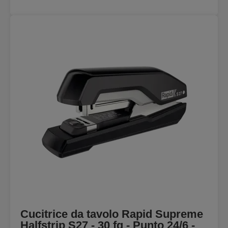
Cucitrice da tavolo Rapid Supreme
Halfstrip S27 - 30 fg - Punto 24/6 -