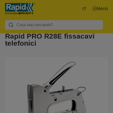
Menù
IT
Rapid PRO R28E fissacavi
telefonici