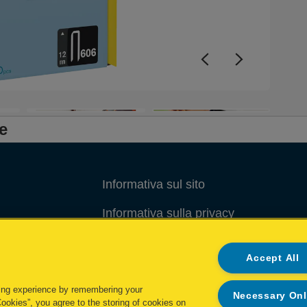
e
Informativa sul sito
Informativa sulla privacy
Gestione dei Cookie
Accept All
Gestione dei miei dati
ing experience by remembering your
Necessary On
Condizioni di garanzia
Cookies”, you agree to the storing of cookies on