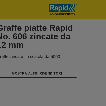
Graffe piatte Rapid
No. 606 zincate da
12 mm
raffe zincate, in scatola da 5000
MOSTRA ALTRI RIVENDITORI