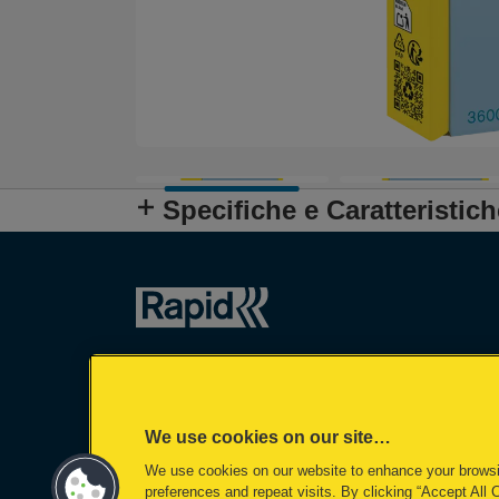
Specifiche e Caratteristich
We use cookies on our site…
We use cookies on our website to enhance your brows
preferences and repeat visits. By clicking “Accept All 