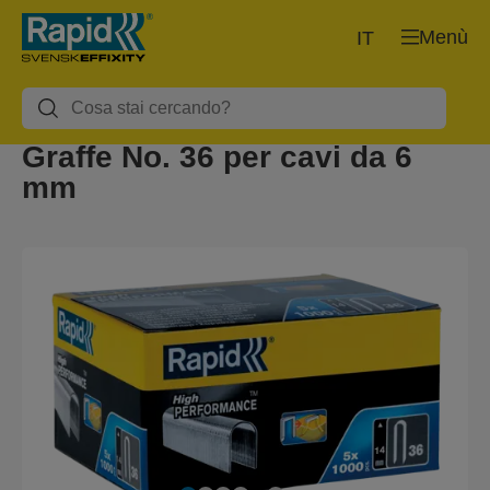
Menù
IT
Graffe No. 36 per cavi da 6
mm