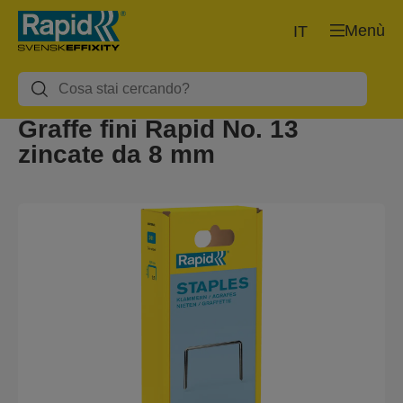
Menù
IT
Graffe fini Rapid No. 13
zincate da 8 mm