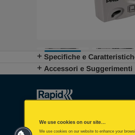
Specifiche e Caratteristich
Accessori e Suggerimenti
We use cookies on our site…
We use cookies on our website to enhance your brows