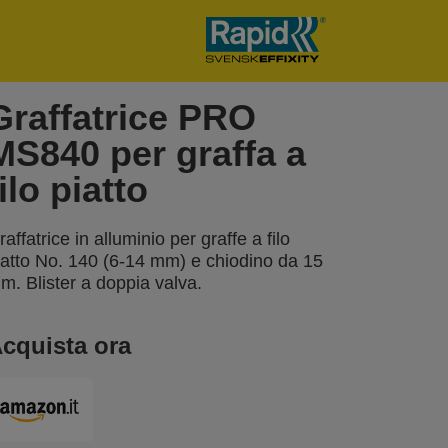
Graffatrice PRO
MS840 per graffa a
filo piatto
raffatrice in alluminio per graffe a filo
iatto No. 140 (6-14 mm) e chiodino da 15
m. Blister a doppia valva.
cquista ora