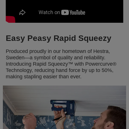
Easy Peasy Rapid Squeezy
Produced proudly in our hometown of Hestra,
Sweden—a symbol of quality and reliability.
Introducing Rapid Squeezy™ with Powercurve®
Technology, reducing hand force by up to 50%,
making stapling easier than ever.