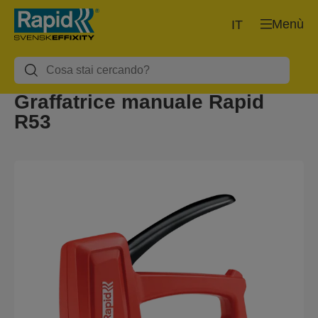
Menù
IT
Graffatrice manuale Rapid
R53