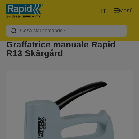
Menù
IT
Graffatrice manuale Rapid
R13 Skärgård