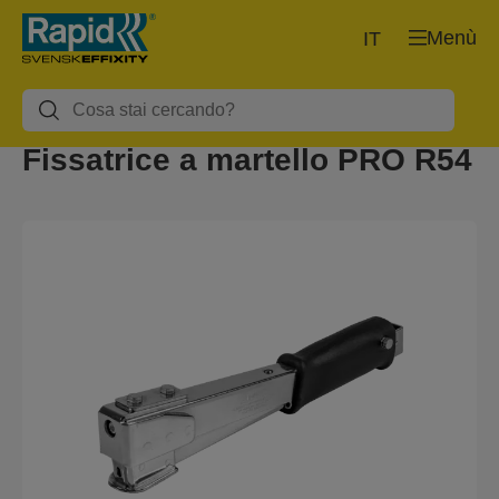
Menù
IT
Fissatrice a martello PRO R54