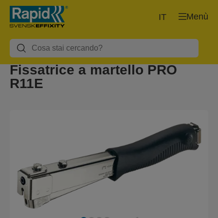
Menù
IT
Fissatrice a martello PRO
R11E