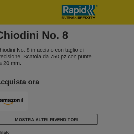
Chiodini No. 8
hiodini No. 8 in acciaio con taglio di
recisione. Scatola da 750 pz con punte
a 20 mm.
cquista ora
MOSTRA ALTRI RIVENDITORI
filiato