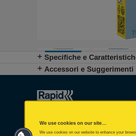
Specifiche e Caratteristich
Accessori e Suggerimenti
We use cookies on our site…
We use cookies on our website to enhance your brows