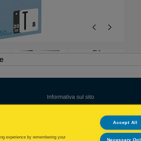
+3
e
Informativa sul sito
Informativa sulla privacy
Accept All
Gestione dei Cookie
Gestione dei miei dati
ing experience by remembering your
Necessary On