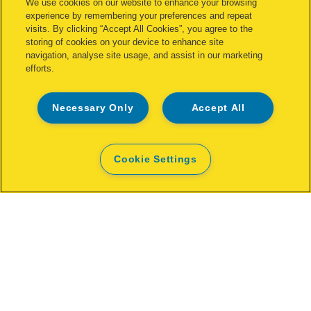
We use cookies on our website to enhance your browsing
experience by remembering your preferences and repeat
visits. By clicking “Accept All Cookies”, you agree to the
storing of cookies on your device to enhance site
navigation, analyse site usage, and assist in our marketing
efforts.
Necessary Only
Accept All
Cookie Settings
Graffe fini Rapid No. 13 zincate da 6
mm
VISUALIZZA IL PRODOTTO
DOVE ACQUISTARE