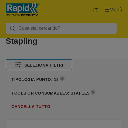
Menù
IT
Stapling
SELEZIONA FILTRI
TIPOLOGIA PUNTO
:
13
TOOLS OR CONSUMABLES
:
STAPLES
CANCELLA TUTTO