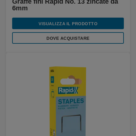
Graffe fini Rapid No. 13 zincate da
6mm
VISUALIZZA IL PRODOTTO
DOVE ACQUISTARE