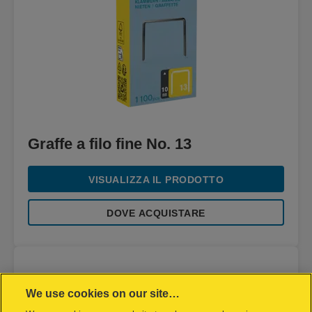
Graffe a filo fine No. 13
VISUALIZZA IL PRODOTTO
DOVE ACQUISTARE
We use cookies on our site…