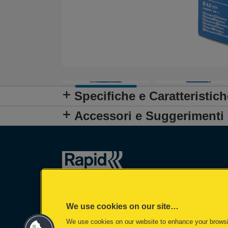
Specifiche e Caratteristich
Accessori e Suggerimenti
We use cookies on our site…
We use cookies on our website to enhance your brows