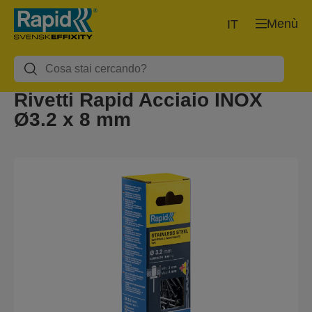
Menù
IT
Rivetti Rapid Acciaio INOX
Ø3.2 x 8 mm