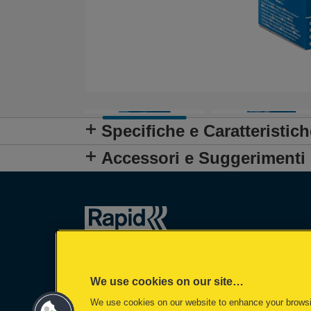
Specifiche e Caratteristich
Accessori e Suggerimenti
We use cookies on our site…
We use cookies on our website to enhance your brows