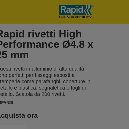
Rapid rivetti High
Performance Ø4.8 x
25 mm
uesti rivetti in alluminio di alta qualità
ono perfetti per fissaggi esposti a
ntemperie come parafanghi, coperture in
etallo e plastica, segnaletica e fogli di
etallo. Scatola da 200 rivetti.
SPANDI
cquista ora