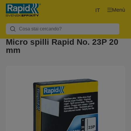
Menù
IT
Micro spilli Rapid No. 23P 20
mm