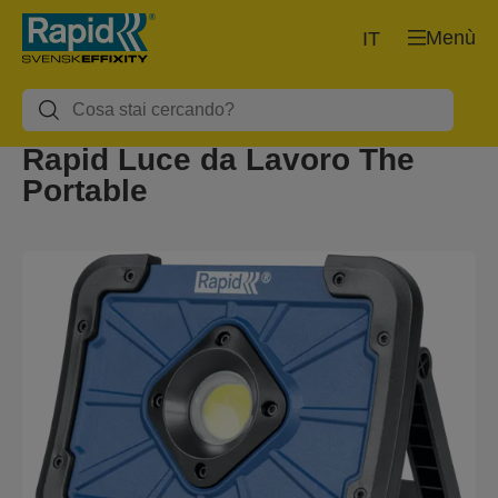
Menù
IT
Rapid Luce da Lavoro The
Portable