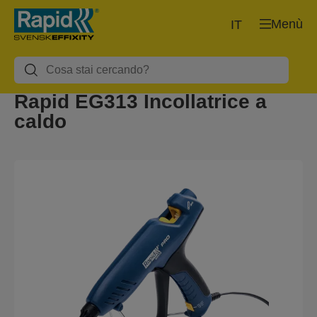
Menù
IT
Rapid EG313 Incollatrice a
caldo