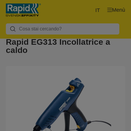
Menù
IT
Rapid EG313 Incollatrice a
caldo