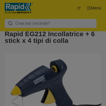
Menù
IT
Rapid EG212 Incollatrice + 6
stick x 4 tipi di colla