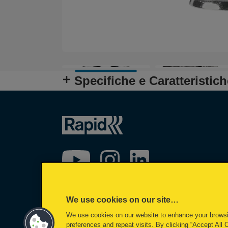
Specifiche e Caratteristich
We use cookies on our site…
We use cookies on our website to enhance your brows
preferences and repeat visits. By clicking “Accept All 