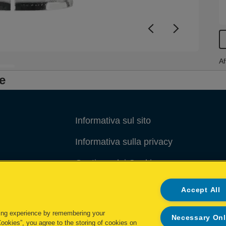
Af
e
Informativa sul sito
Informativa sulla privacy
Gestione dei Cookie
Gestione dei miei dati
Accept All
Condizioni di garanzia
ing experience by remembering your
Necessary On
Cookies”, you agree to the storing of cookies on