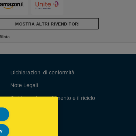
MOSTRA ALTRI RIVENDITORI
filiato
Dichiarazioni di conformità
Note Legali
Guida per lo smaltimento e il riciclo
degli imballaggi
Site Map
ly