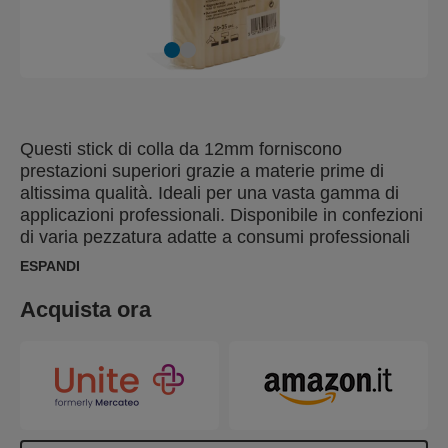
Questi stick di colla da 12mm forniscono
prestazioni superiori grazie a materie prime di
altissima qualità. Ideali per una vasta gamma di
applicazioni professionali. Disponibile in confezioni
di varia pezzatura adatte a consumi professionali
ed industriali.
ESPANDI
Acquista ora