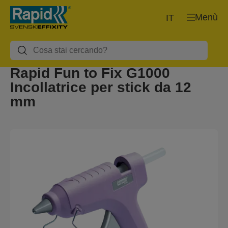
Menù
IT
Rapid Fun to Fix G1000
Incollatrice per stick da 12
mm