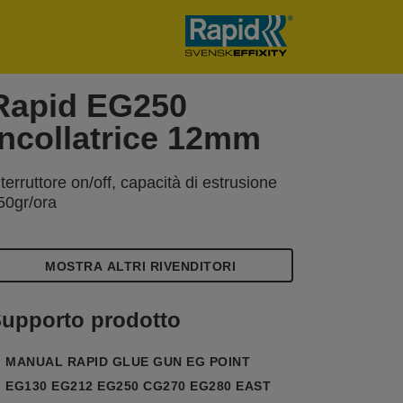
Rapid EG250
Incollatrice 12mm
nterruttore on/off, capacità di estrusione
50gr/ora
MOSTRA ALTRI RIVENDITORI
upporto prodotto
MANUAL RAPID GLUE GUN EG POINT
EG130 EG212 EG250 CG270 EG280 EAST