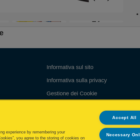
+2
e
Informativa sul sito
Informativa sulla privacy
Gestione dei Cookie
Gestione dei miei dati
Accept All
Condizioni di garanzia
ing experience by remembering your
Necessary On
Cookies”, you agree to the storing of cookies on