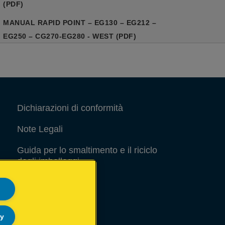
(PDF)
MANUAL RAPID POINT – EG130 – EG212 –
EG250 – CG270-EG280 - WEST (PDF)
Dichiarazioni di conformità
Note Legali
Guida per lo smaltimento e il riciclo
degli imballaggi
Site Map
ly