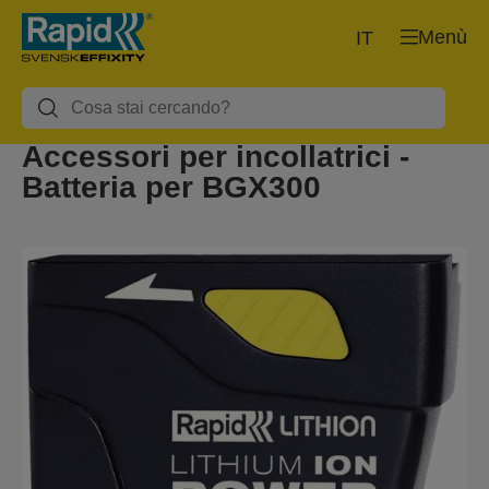
Menù
IT
Accessori per incollatrici -
Batteria per BGX300