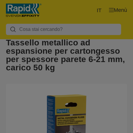
Menù
IT
Tassello metallico ad
espansione per cartongesso
per spessore parete 6-21 mm,
carico 50 kg