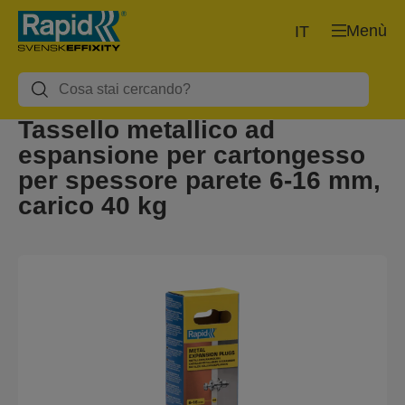
Menù
IT
Tassello metallico ad
espansione per cartongesso
per spessore parete 6-16 mm,
carico 40 kg