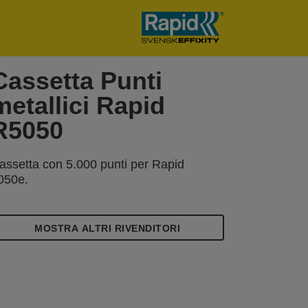
Cassetta Punti
metallici Rapid
R5050
assetta con 5.000 punti per Rapid
050e.
MOSTRA ALTRI RIVENDITORI