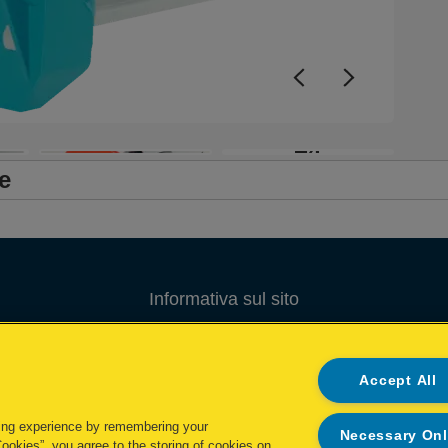
+4
e
Informativa sul sito
Informativa sulla privacy
Accept All
Gestione dei Cookie
Gestione dei miei dati
ing experience by remembering your
Necessary On
Cookies”, you agree to the storing of cookies on