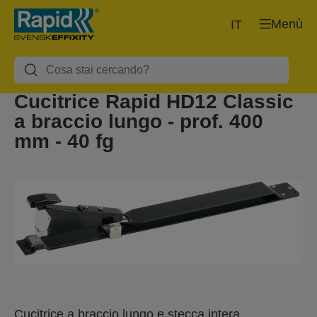
Menù
IT
Cucitrice Rapid HD12 Classic
a braccio lungo - prof. 400
mm - 40 fg
Cucitrice a braccio lungo e stecca intera