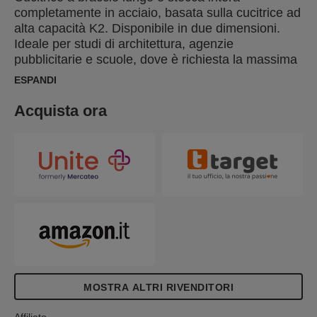
completamente in acciaio, basata sulla cucitrice ad
alta capacità K2. Disponibile in due dimensioni.
Ideale per studi di architettura, agenzie
pubblicitarie e scuole, dove è richiesta la massima
profondità di cucitura.
ESPANDI
Acquista ora
MOSTRA ALTRI RIVENDITORI