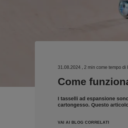
31.08.2024
, 2 min come tempo di l
Come funziona
I tasselli ad espansione son
cartongesso. Questo articol
VAI AI BLOG CORRELATI