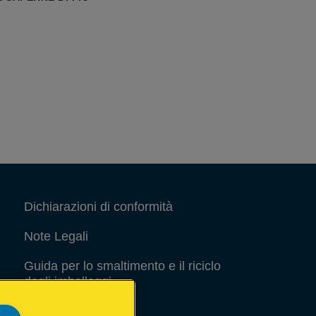
Dichiarazioni di conformità
Note Legali
Guida per lo smaltimento e il riciclo
degli imballaggi
Site Map