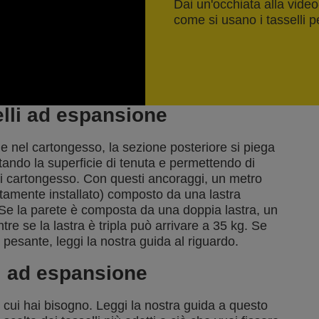
Dai un'occhiata alla vide
come si usano i tasselli 
lli ad espansione
e nel cartongesso, la sezione posteriore si piega
tando la superficie di tenuta e permettendo di
 di cartongesso. Con questi ancoraggi, un metro
ttamente installato) composto da una lastra
Se la parete è composta da una doppia lastra, un
e se la lastra è tripla può arrivare a 35 kg. Se
 pesante, leggi la nostra guida al riguardo.
li ad espansione
 di cui hai bisogno. Leggi la nostra guida a questo