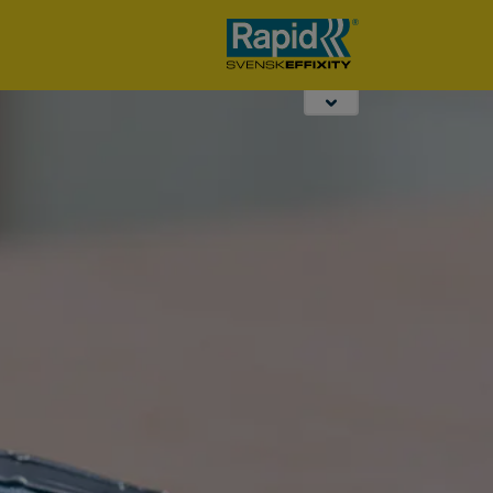
Perforatori da
Ufficio