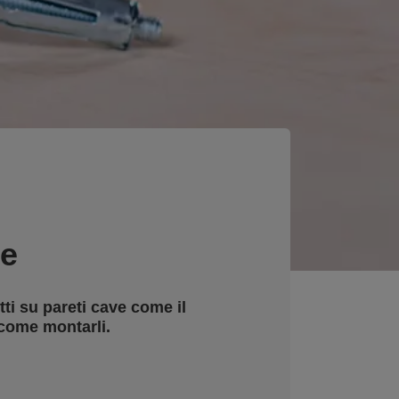
ne
ti su pareti cave come il
 come montarli.