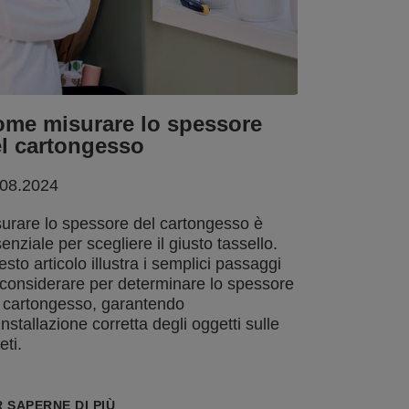
me misurare lo spessore
l cartongesso
.08.2024
urare lo spessore del cartongesso è
enziale per scegliere il giusto tassello.
sto articolo illustra i semplici passaggi
considerare per determinare lo spessore
 cartongesso, garantendo
installazione corretta degli oggetti sulle
eti.
 SAPERNE DI PIÙ