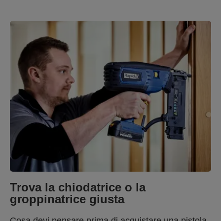
Trova la chiodatrice o la
groppinatrice giusta
Cosa devi pensare prima di acquistare una pistola