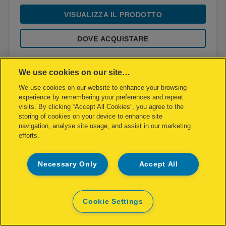
VISUALIZZA IL PRODOTTO
DOVE ACQUISTARE
We use cookies on our site…
We use cookies on our website to enhance your browsing
experience by remembering your preferences and repeat
visits. By clicking “Accept All Cookies”, you agree to the
storing of cookies on your device to enhance site
navigation, analyse site usage, and assist in our marketing
efforts.
Necessary Only
Accept All
Cookie Settings