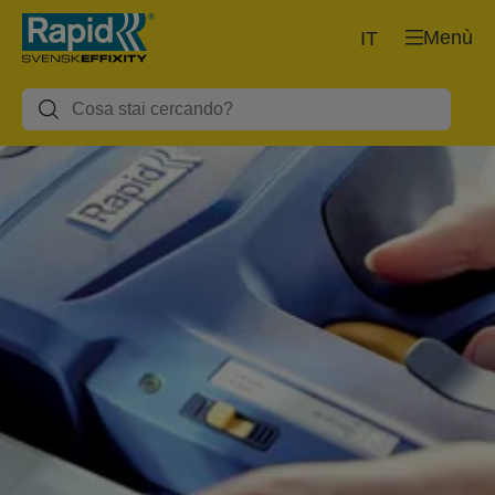
Menù
IT