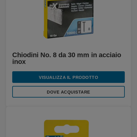
Chiodini No. 8 da 30 mm in acciaio
inox
VISUALIZZA IL PRODOTTO
DOVE ACQUISTARE