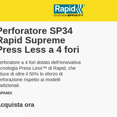
Perforatore SP34
Rapid Supreme
Press Less a 4 fori
erforatore a 4 fori dotato dell’innovativa
ecnologia Press Less™ di Rapid, che
iduce di oltre il 50% lo sforzo di
erforazione rispetto ai modelli
adizionali.
SPANDI
cquista ora