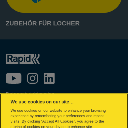
ZUBEHÖR FÜR LOCHER
Datenschutzhinweise
We use cookies on our site…
Impressum
We use cookies on our website to enhance your browsing
Cookie Richtlinie
experience by remembering your preferences and repeat
Datenzugriffsberechtigung
visits. By clicking “Accept All Cookies”, you agree to the
storing of cookies on your device to enhance site