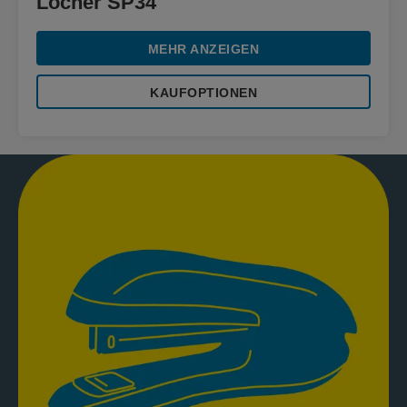
Locher SP34
MEHR ANZEIGEN
KAUFOPTIONEN